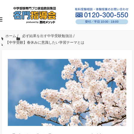
ホーム
/
必ず結果を出す中学受験勉強法
/
【中学受験】春休みに意識したい学習テーマとは