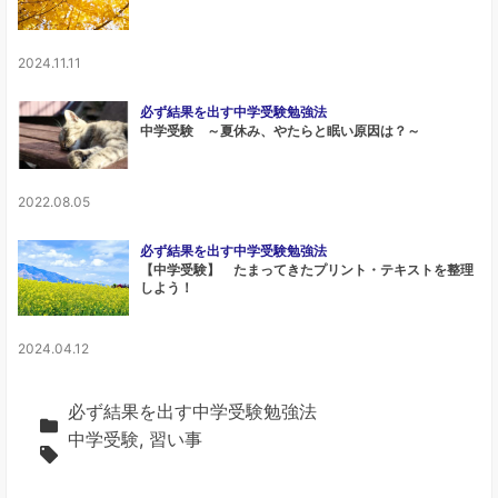
2024.11.11
必ず結果を出す中学受験勉強法
中学受験 ～夏休み、やたらと眠い原因は？～
2022.08.05
必ず結果を出す中学受験勉強法
【中学受験】 たまってきたプリント・テキストを整理
しよう！
2024.04.12
必ず結果を出す中学受験勉強法
中学受験
,
習い事