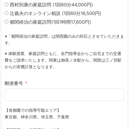
西村則康の家庭訪問 (1回60分44,000円)
辻義夫のオンライン相談 (1回60分16,500円)
都関靖治の家庭訪問(1回1時間17,600円)
※「都関靖治の家庭訪問」は関西圏のみの対応とさせていただきま
す。
※ 体験授業、家庭訪問ともに、名門指導会からご自宅までの交通
費をご請求いたします。関東は御茶ノ水駅から、関西は三ノ宮駅
からの実費計算となります。
郵便番号
【首都圏での指導可能エリア】
東京都、神奈川県、埼玉県、千葉県