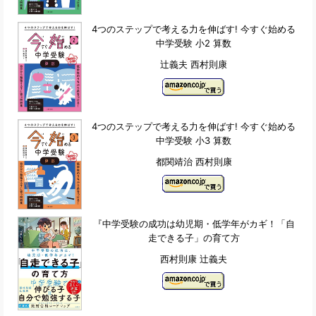
4つのステップで考える力を伸ばす! 今すぐ始める
中学受験 小2 算数
辻義夫 西村則康
4つのステップで考える力を伸ばす! 今すぐ始める
中学受験 小3 算数
都関靖治 西村則康
『中学受験の成功は幼児期・低学年がカギ！「自
走できる子」の育て方
西村則康 辻義夫