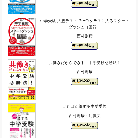
中学受験 入塾テストで上位クラスに入るスタート
ダッシュ［国語］
西村則康
共働きだからできる 中学受験必勝法！
西村則康
いちばん得する中学受験
西村則康・辻義夫