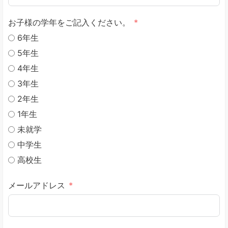
お子様の学年をご記入ください。
6年生
5年生
4年生
3年生
2年生
1年生
未就学
中学生
高校生
メールアドレス