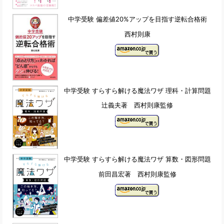
中学受験 偏差値20%アップを目指す逆転合格術
西村則康
中学受験 すらすら解ける魔法ワザ 理科・計算問題
辻義夫著 西村則康監修
中学受験 すらすら解ける魔法ワザ 算数・図形問題
前田昌宏著 西村則康監修