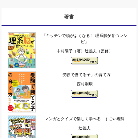
著書
「キッチンで頭がよくなる！ 理系脳が育つレシ
ピ」
中村陽子（著）辻義夫（監修）
「受験で勝てる子」の育て方
西村則康
マンガとクイズで楽しく学べる すごい理科
辻義夫