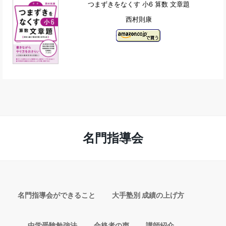
つまずきをなくす 小6 算数 文章題
西村則康
名門指導会
名門指導会ができること
大手塾別 成績の上げ方
中学受験勉強法
合格者の声
講師紹介