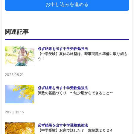
お申し込みを進める
関連記事
必ず結果を出す中学受験勉強法
【中学受験】夏休み終盤は、時事問題の準備に取り組も
う！
2025.08.21
必ず結果を出す中学受験勉強法
算数の基盤づくり 〜幼少期からできること〜
2023.03.15
必ず結果を出す中学受験勉強法
【中学受験】お家で話した？ 衆院選２０２４