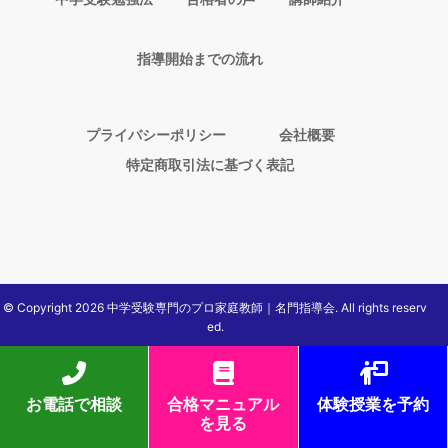
指導開始までの流れ
プライバシーポリシー
会社概要
特定商取引法に基づく表記
© Copyright 2026 中学受験専門のプロ家庭教師｜名門指導会. All rights reserv
ed.
お電話で相談
合格マニュアル
体験授業を予約
を見る