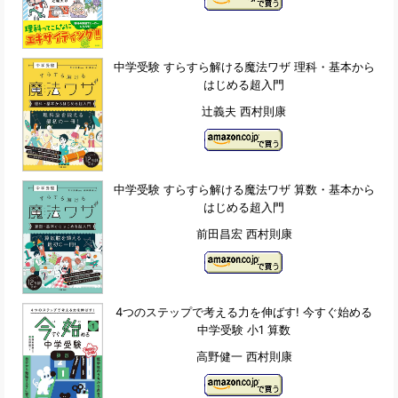
中学受験 すらすら解ける魔法ワザ 理科・基本から
はじめる超入門
辻義夫 西村則康
中学受験 すらすら解ける魔法ワザ 算数・基本から
はじめる超入門
前田昌宏 西村則康
4つのステップで考える力を伸ばす! 今すぐ始める
中学受験 小1 算数
高野健一 西村則康