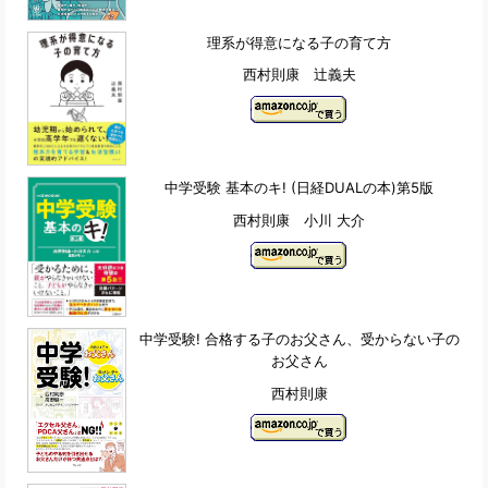
理系が得意になる子の育て方
西村則康 辻義夫
中学受験 基本のキ! (日経DUALの本)第5版
西村則康 小川 大介
中学受験! 合格する子のお父さん、受からない子の
お父さん
西村則康