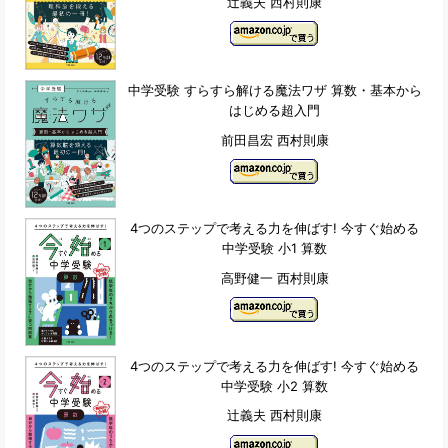
辻義夫 西村則康
中学受験 すらすら解ける魔法ワザ 算数・基本から
はじめる超入門
前田昌宏 西村則康
4つのステップで考える力を伸ばす! 今すぐ始める
中学受験 小1 算数
高野健一 西村則康
4つのステップで考える力を伸ばす! 今すぐ始める
中学受験 小2 算数
辻義夫 西村則康