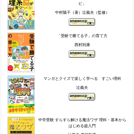
ピ」
中村陽子（著）辻義夫（監修）
「受験で勝てる子」の育て方
西村則康
マンガとクイズで楽しく学べる すごい理科
辻義夫
中学受験 すらすら解ける魔法ワザ 理科・基本から
はじめる超入門