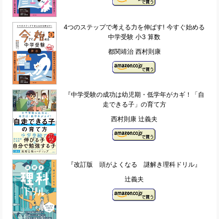
4つのステップで考える力を伸ばす! 今すぐ始める
中学受験 小3 算数
都関靖治 西村則康
『中学受験の成功は幼児期・低学年がカギ！「自
走できる子」の育て方
西村則康 辻義夫
『改訂版 頭がよくなる 謎解き理科ドリル』
辻義夫