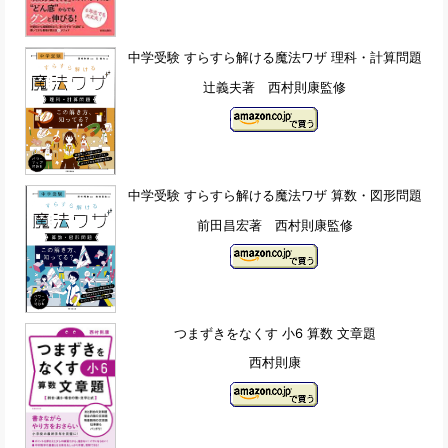
中学受験 すらすら解ける魔法ワザ 理科・計算問題
辻義夫著 西村則康監修
中学受験 すらすら解ける魔法ワザ 算数・図形問題
前田昌宏著 西村則康監修
つまずきをなくす 小6 算数 文章題
西村則康