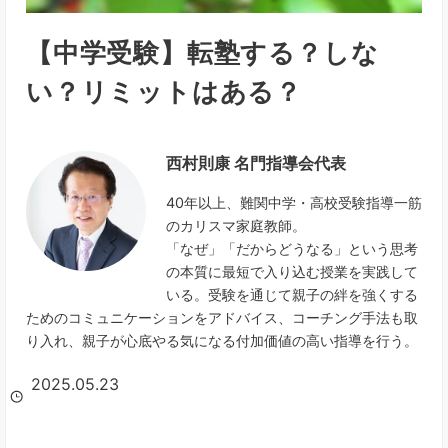
【中学受験】転塾する？しな
い？リミットはある？
西村則康 名門指導会代表
40年以上、難関中学・高校受験指導一筋
のカリスマ家庭教師。
「なぜ」「だからどうなる」という思考
の本質に最短で入り込む授業を実践して
いる。受験を通じて親子の絆を強くする
ためのコミュニケーションをアドバイス、コーチング手法も取
り入れ、親子が心底やる気になる付加価値の高い指導を行う。
2025.05.23