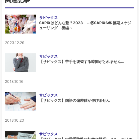
サピックス
SAPIXはどんな塾？2023 ～⑮SAPIX6年 後期スケジ
ューリング 後編～
2023.12.29
サピックス
【サピックス】苦手を復習する時間がとれません…
2018.10.16
サピックス
【サピックス】国語の偏差値が伸びません
2018.10.20
サピックス