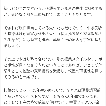
塾もビジネスですから、今通っている所の先生に相談する
と、否応なく引き止められてしまうこともあります。
できれば現在担当している先生たちだけでなく、中学受験
の指導経験が豊富な外部の先生（個人指導塾や家庭教師の
先生など）にも助言を求め、成績不振の原因を丁寧に探り
ましょう。
その上でやはり塾と合わない、塾の授業スタイルやテンポ
と相性が良くなさそうだということであれば、ひとまず外
部生として他塾の夏期講習を受講し、転塾の可能性を探っ
てみるのも一案です。
転塾のリミットは5年生の終わりで、できれば夏期講習前
くらいまでがベストですが、もちろん6年生であっても、
どうしても今の塾で成績が伸びない 、学習サイクルが全