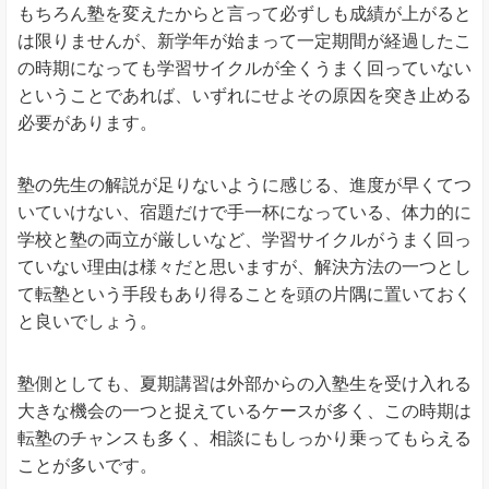
もちろん塾を変えたからと言って必ずしも成績が上がると
は限りませんが、新学年が始まって一定期間が経過したこ
の時期になっても学習サイクルが全くうまく回っていない
ということであれば、いずれにせよその原因を突き止める
必要があります。
塾の先生の解説が足りないように感じる、進度が早くてつ
いていけない、宿題だけで手一杯になっている、体力的に
学校と塾の両立が厳しいなど、学習サイクルがうまく回っ
ていない理由は様々だと思いますが、解決方法の一つとし
て転塾という手段もあり得ることを頭の片隅に置いておく
と良いでしょう。
塾側としても、夏期講習は外部からの入塾生を受け入れる
大きな機会の一つと捉えているケースが多く、この時期は
転塾のチャンスも多く、相談にもしっかり乗ってもらえる
ことが多いです。