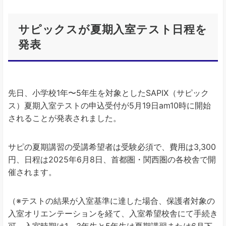
サピックスが夏期入室テスト日程を
発表
先日、小学校1年〜5年生を対象としたSAPIX（サピック
ス）夏期入室テストの申込受付が5月19日am10時に開始
されることが発表されました。
サピの夏期講習の受講希望者は受験必須で、費用は3,300
円、日程は2025年6月8日、首都圏・関西圏の各校舎で開
催されます。
（※テストの結果が入室基準に達した場合、保護者対象の
入室オリエンテーションを経て、入室希望校舎にて手続き
可。入室時期は1～3年生と5年生は夏期講習または6月下