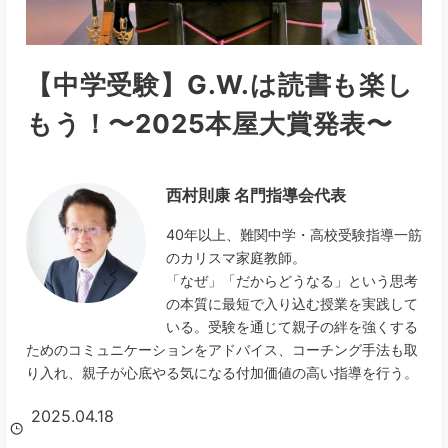
【中学受験】G.W.は読書も楽し
もう！〜2025本屋大賞発表〜
西村則康 名門指導会代表
40年以上、難関中学・高校受験指導一筋
のカリスマ家庭教師。
「なぜ」「だからどうなる」という思考
の本質に最短で入り込む授業を実践して
いる。受験を通じて親子の絆を強くする
ためのコミュニケーションをアドバイス、コーチング手法も取
り入れ、親子が心底やる気になる付加価値の高い指導を行う。
2025.04.18