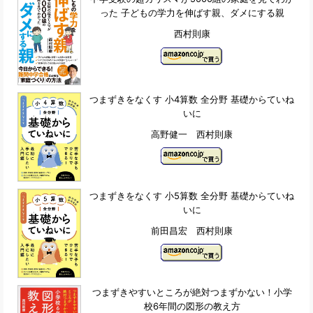
った 子どもの学力を伸ばす親、ダメにする親
西村則康
つまずきをなくす 小4算数 全分野 基礎からていね
いに
高野健一 西村則康
つまずきをなくす 小5算数 全分野 基礎からていね
いに
前田昌宏 西村則康
つまずきやすいところが絶対つまずかない！小学
校6年間の図形の教え方