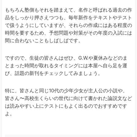
もちろん塾側もそれを踏まえて、名作と呼ばれる過去の作
品をしっかり押さえつつも、毎年新作をテキストやテスト
で扱うようにしていますが、それらの作成にはある程度の
時間を要するため、予想問題や対策がその年度の入試には
間に合わないこともしばしばです。
ですので、生徒の皆さんはぜひ、G.W.や夏休みなどのま
とまった時間が取れるタイミングには本屋へ自ら足を運
び、話題の新刊をチェックしてみましょう。
特に、皆さんと同じ10代の少年少女が主人公の小説や、
皆さん〜高校生くらいの世代に向けて書かれた論説文など
は読みやすい上にテストにもよく出るのでおすすめです
よ。