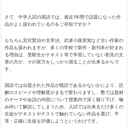
さて、中学入試の国語では、過去1年間で話題になった作
品がよく扱われているのをご存知ですか？
もちろん宮沢賢治や太宰治、武者小路実篤など古い作家の
作品も扱われますが、多くの学校で新作・新刊本が好まれ
る理由は、受験生がテキスト等で学習していない初見の文
章の方が、その実力をしっかり測ることが出来るからで
す。
国語では出題された作品が既読であるかないかにより、読
解のスピードや理解度がまるで変わりますし、塾では題材
のテーマや会話の内容について授業内で深く掘り下げ、噛
み砕いて解説してしまうため、入試では出来るだけ多くの
生徒がテキストやテストで触れていない作品を選び、平
等・正確に生徒を評価しようというわけです。