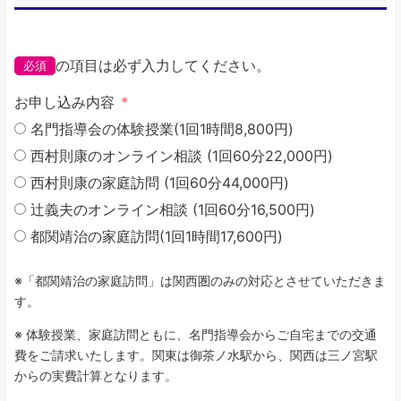
の項目は必ず入力してください。
必須
お申し込み内容
名門指導会の体験授業(1回1時間8,800円)
西村則康のオンライン相談 (1回60分22,000円)
西村則康の家庭訪問 (1回60分44,000円)
辻義夫のオンライン相談 (1回60分16,500円)
都関靖治の家庭訪問(1回1時間17,600円)
※「都関靖治の家庭訪問」は関西圏のみの対応とさせていただきま
す。
※ 体験授業、家庭訪問ともに、名門指導会からご自宅までの交通
費をご請求いたします。関東は御茶ノ水駅から、関西は三ノ宮駅
からの実費計算となります。