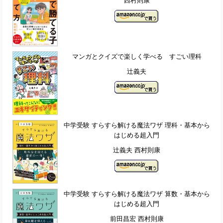
西村則康
マンガとクイズで楽しく学べる すごい理科
辻義夫
中学受験 すらすら解ける魔法ワザ 理科・基本から
はじめる超入門
辻義夫 西村則康
中学受験 すらすら解ける魔法ワザ 算数・基本から
はじめる超入門
前田昌宏 西村則康