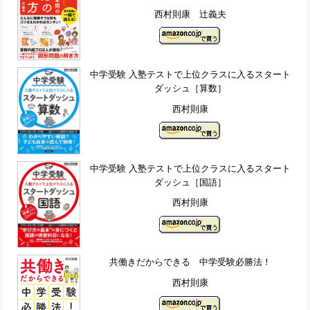
西村則康 辻義夫
中学受験 入塾テストで上位クラスに入るスタート
ダッシュ［算数］
西村則康
中学受験 入塾テストで上位クラスに入るスタート
ダッシュ［国語］
西村則康
共働きだからできる 中学受験必勝法！
西村則康