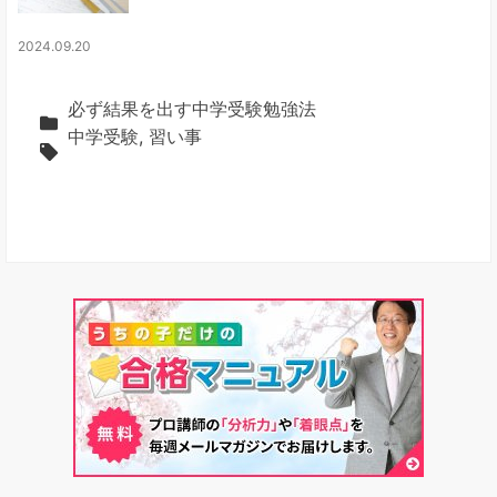
2024.09.20
必ず結果を出す中学受験勉強法
中学受験
,
習い事