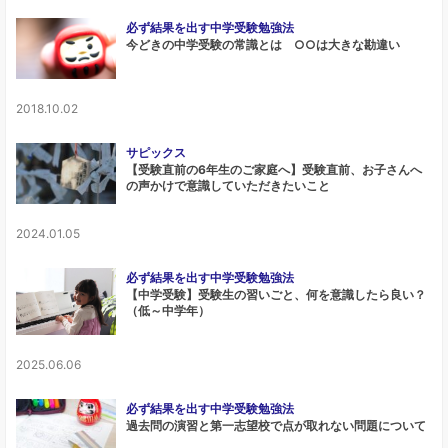
必ず結果を出す中学受験勉強法
今どきの中学受験の常識とは ○○は大きな勘違い
2018.10.02
サピックス
【受験直前の6年生のご家庭へ】受験直前、お子さんへ
の声かけで意識していただきたいこと
2024.01.05
必ず結果を出す中学受験勉強法
【中学受験】受験生の習いごと、何を意識したら良い？
（低～中学年）
2025.06.06
必ず結果を出す中学受験勉強法
過去問の演習と第一志望校で点が取れない問題について