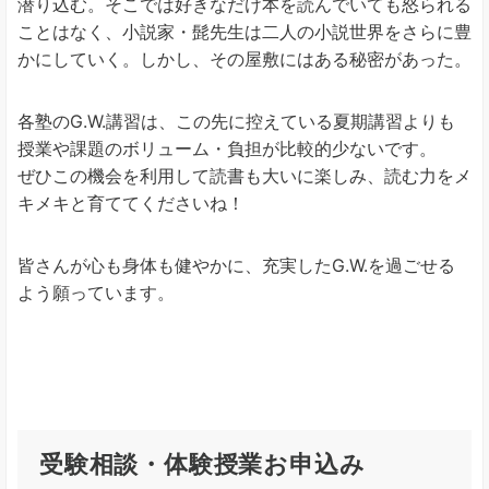
潜り込む。そこでは好きなだけ本を読んでいても怒られる
ことはなく、小説家・髭先生は二人の小説世界をさらに豊
かにしていく。しかし、その屋敷にはある秘密があった。
各塾のG.W.講習は、この先に控えている夏期講習よりも
授業や課題のボリューム・負担が比較的少ないです。
ぜひこの機会を利用して読書も大いに楽しみ、読む力をメ
キメキと育ててくださいね！
皆さんが心も身体も健やかに、充実したG.W.を過ごせる
よう願っています。
受験相談・体験授業お申込み