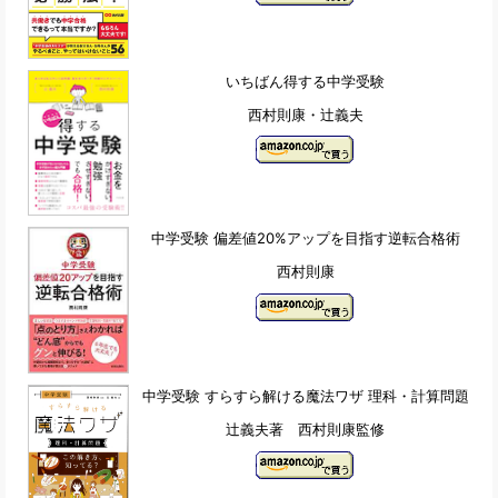
いちばん得する中学受験
西村則康・辻義夫
中学受験 偏差値20%アップを目指す逆転合格術
西村則康
中学受験 すらすら解ける魔法ワザ 理科・計算問題
辻義夫著 西村則康監修