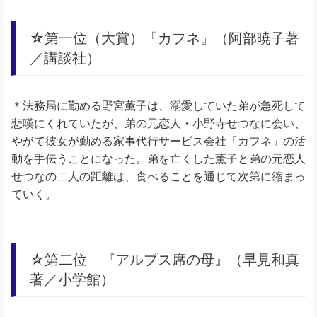
☆第一位（大賞）『カフネ』（阿部暁子著
／講談社）
＊法務局に勤める野宮薫子は、溺愛していた弟が急死して
悲嘆にくれていたが、弟の元恋人・小野寺せつなに会い、
やがて彼女が勤める家事代行サービス会社「カフネ」の活
動を手伝うことになった。弟を亡くした薫子と弟の元恋人
せつなの二人の距離は、食べることを通じて次第に縮まっ
ていく。
☆第二位 『アルプス席の母』（早見和真
著／小学館）