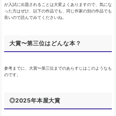
が入試に出題されることは大変よくありますので、気にな
った方はぜひ、以下の作品でも、同じ作家の別の作品でも
良いので読んでみてくださいね。
大賞〜第三位はどんな本？
参考までに、大賞〜第三位までのあらすじはこのようなも
のです。
◎2025年本屋大賞