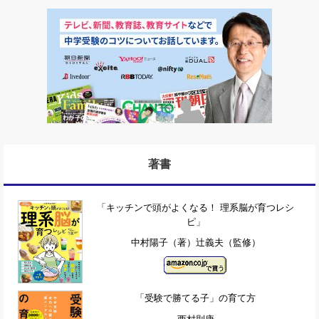
著書
「キッチンで頭がよくなる！ 理系脳が育つレシ
ピ」
中村陽子（著）辻義夫（監修）
「受験で勝てる子」の育て方