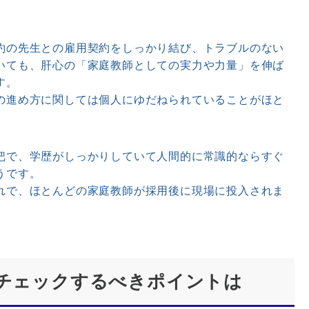
の先生との雇用契約をしっかり結び、トラブルのない
いても、肝心の「家庭教師としての実力や力量」を伸ば
す。
の進め方に関しては個人にゆだねられていることがほと
で、学歴がしっかりしていて人間的に常識的ならすぐ
うです。
れで、ほとんどの家庭教師が採用後に現場に投入されま
でチェックするべきポイントは