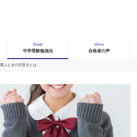
Study
Voice
中学受験勉強法
合格者の声
選ぶときの注意点とは