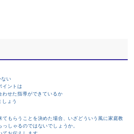
かない
ポイントは
合わせた指導ができているか
ましょう
てもらうことを決めた場合、いざどういう風に家庭教
らっしゃるのではないでしょうか。
いてお伝えします。