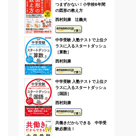
つまずかない！小学校6年間
の図形の教え方
西村則康 辻義夫
中学受験 入塾テストで上位ク
ラスに入るスタートダッシュ
［算数］
西村則康
中学受験 入塾テストで上位ク
ラスに入るスタートダッシュ
［国語］
西村則康
共働きだからできる 中学受
験必勝法！