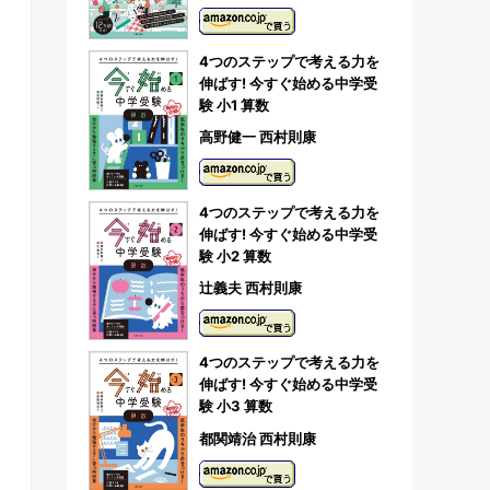
4つのステップで考える力を
伸ばす! 今すぐ始める中学受
験 小1 算数
高野健一 西村則康
4つのステップで考える力を
伸ばす! 今すぐ始める中学受
験 小2 算数
辻義夫 西村則康
4つのステップで考える力を
伸ばす! 今すぐ始める中学受
験 小3 算数
都関靖治 西村則康