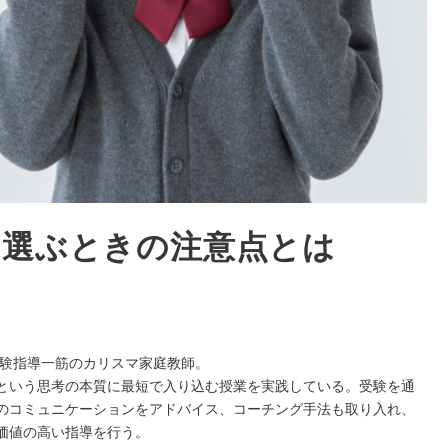
を選ぶときの注意点とは
受験指導一筋のカリスマ家庭教師。
という思考の本質に最短で入り込む授業を実践している。受験を通
のコミュニケーションをアドバイス、コーチング手法も取り入れ、
価値の高い指導を行う。