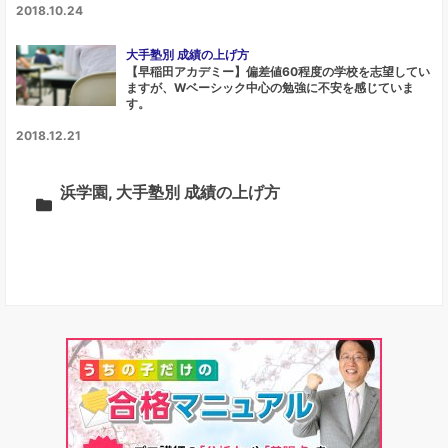
2018.10.24
大手塾別 成績の上げ方
【早稲田アカデミー】偏差値60程度の学校を志望してい
ますが、Wベーシック中心の勉強に不安を感じていま
す。
2018.12.21
浜学園
,
大手塾別 成績の上げ方