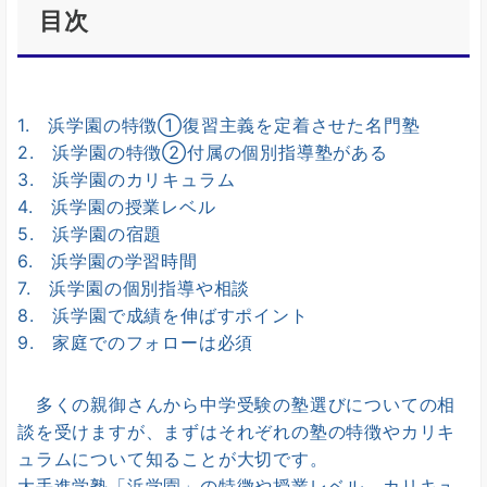
目次
1. 浜学園の特徴①復習主義を定着させた名門塾
2. 浜学園の特徴②付属の個別指導塾がある
3. 浜学園のカリキュラム
4. 浜学園の授業レベル
5. 浜学園の宿題
6. 浜学園の学習時間
7. 浜学園の個別指導や相談
8. 浜学園で成績を伸ばすポイント
9. 家庭でのフォローは必須
多くの親御さんから中学受験の塾選びについての相
談を受けますが、まずはそれぞれの塾の特徴やカリキ
ュラムについて知ることが大切です。
大手進学塾「浜学園」の特徴や授業レベル、カリキュ