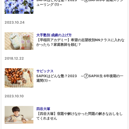
ューリング (1)～
2023.10.24
大手塾別 成績の上げ方
【早稲田アカデミー】希望の志望校別NNクラスに入れな
かったら？家庭教師を頼む？
2018.12.22
サピックス
SAPIXはどんな塾？2023 ～⑦SAPIX生 6年後期の一
週間(1)～
2023.10.10
四谷大塚
【四谷大塚】宿題や解けなかった問題の解きなおしをし
てくれません