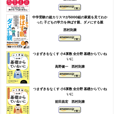
中学受験の超カリスマが5000組の家庭を見てわか
った 子どもの学力を伸ばす親、ダメにする親
西村則康
つまずきをなくす 小4算数 全分野 基礎からていね
いに
高野健一 西村則康
つまずきをなくす 小5算数 全分野 基礎からていね
いに
前田昌宏 西村則康