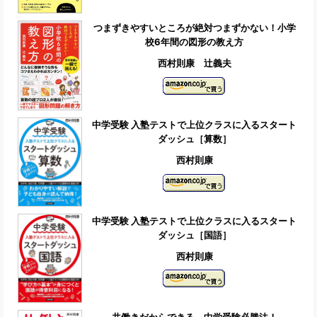
つまずきやすいところが絶対つまずかない！小学
校6年間の図形の教え方
西村則康 辻義夫
中学受験 入塾テストで上位クラスに入るスタート
ダッシュ［算数］
西村則康
中学受験 入塾テストで上位クラスに入るスタート
ダッシュ［国語］
西村則康
共働きだからできる 中学受験必勝法！