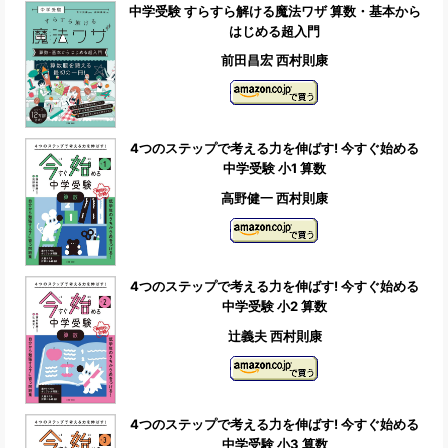
中学受験 すらすら解ける魔法ワザ 算数・基本から
はじめる超入門
前田昌宏 西村則康
4つのステップで考える力を伸ばす! 今すぐ始める
中学受験 小1 算数
高野健一 西村則康
4つのステップで考える力を伸ばす! 今すぐ始める
中学受験 小2 算数
辻義夫 西村則康
4つのステップで考える力を伸ばす! 今すぐ始める
中学受験 小3 算数