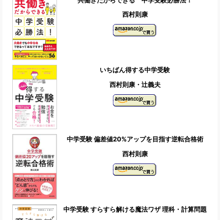
西村則康
いちばん得する中学受験
西村則康・辻義夫
中学受験 偏差値20%アップを目指す逆転合格術
西村則康
中学受験 すらすら解ける魔法ワザ 理科・計算問題