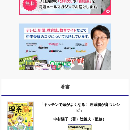
著書
「キッチンで頭がよくなる！ 理系脳が育つレシ
ピ」
中村陽子（著）辻義夫（監修）