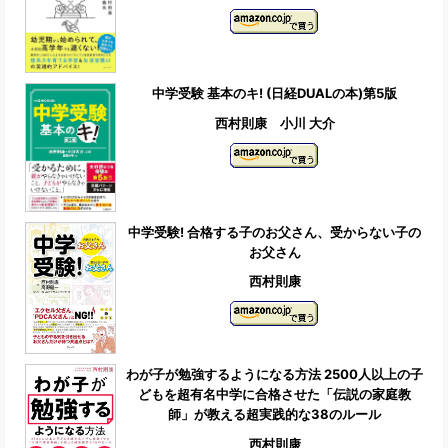
中学受験 基本のキ! (日経DUALの本)第5版
西村則康 小川 大介
中学受験! 合格する子のお父さん、受からない子の
お父さん
西村則康
わが子が勉強するようになる方法 2500人以上の子
どもを超有名中学に合格させた「伝説の家庭教
師」が教える超実践的な38のルール
西村則康