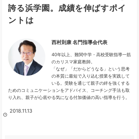
誇る浜学園。成績を伸ばすポイ
ントは
西村則康 名門指導会代表
40年以上、難関中学・高校受験指導一筋
のカリスマ家庭教師。
「なぜ」「だからどうなる」という思考
の本質に最短で入り込む授業を実践して
いる。受験を通じて親子の絆を強くする
ためのコミュニケーションをアドバイス、コーチング手法も取
り入れ、親子が心底やる気になる付加価値の高い指導を行う。
2018.11.13