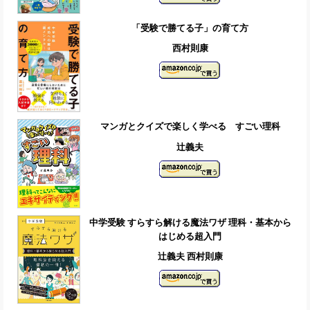
「受験で勝てる子」の育て方
西村則康
マンガとクイズで楽しく学べる すごい理科
辻義夫
中学受験 すらすら解ける魔法ワザ 理科・基本から
はじめる超入門
辻義夫 西村則康