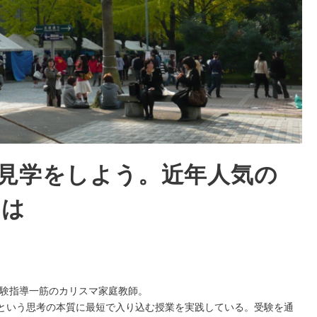
校見学をしよう。近年人気の
とは
受験指導一筋のカリスマ家庭教師。
という思考の本質に最短で入り込む授業を実践している。受験を通