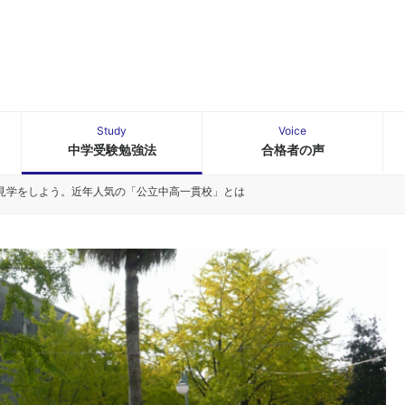
Study
Voice
中学受験勉強法
合格者の声
見学をしよう。近年人気の「公立中高一貫校」とは