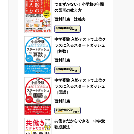
つまずかない！小学校6年間
の図形の教え方
西村則康 辻義夫
中学受験 入塾テストで上位ク
ラスに入るスタートダッシュ
［算数］
西村則康
中学受験 入塾テストで上位ク
ラスに入るスタートダッシュ
［国語］
西村則康
共働きだからできる 中学受
験必勝法！