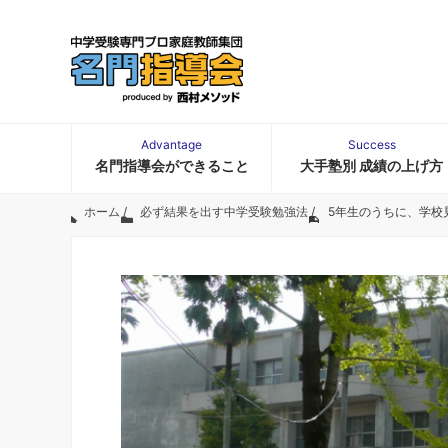
Advantage
Success
名門指導会ができること
大手塾別 成績の上げ方
ホーム
/
必ず結果を出す中学受験勉強法
/
5年生のうちに、学校