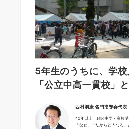
5年生のうちに、学
「公立中高一貫校」
西村則康 名門指導会代表
40年以上、難関中学・高校
「なぜ」「だからどうなる」