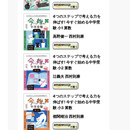
4つのステップで考える力を
伸ばす! 今すぐ始める中学受
験 小1 算数
高野健一 西村則康
4つのステップで考える力を
伸ばす! 今すぐ始める中学受
験 小2 算数
辻義夫 西村則康
4つのステップで考える力を
伸ばす! 今すぐ始める中学受
験 小3 算数
都関靖治 西村則康