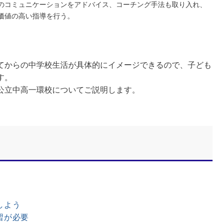
のコミュニケーションをアドバイス、コーチング手法も取り入れ、
価値の高い指導を行う。
からの中学校生活が具体的にイメージできるので、子ども
す。
公立中高一環校についてご説明します。
しよう
習が必要