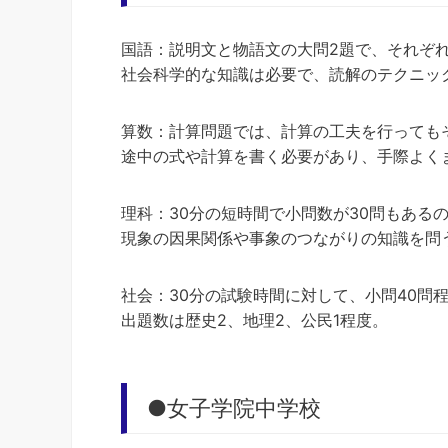
国語：説明文と物語文の大問2題で、それぞ
社会科学的な知識は必要で、読解のテクニッ
算数：計算問題では、計算の工夫を行っても
途中の式や計算を書く必要があり、手際よく
理科：30分の短時間で小問数が30問もある
現象の因果関係や事象のつながりの知識を問
社会：30分の試験時間に対して、小問40問
出題数は歴史2、地理2、公民1程度。
●女子学院中学校