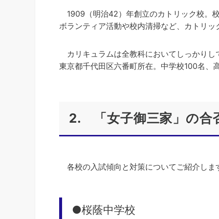
1909（明治42）年創立のカトリック校。
ボランティア活動や校内清掃など、カトリッ
カリキュラムは全教科においてしっかりし
東京都千代田区六番町所在。中学校100名、
2. 「女子御三家」の
各校の入試傾向と対策についてご紹介しま
●桜蔭中学校