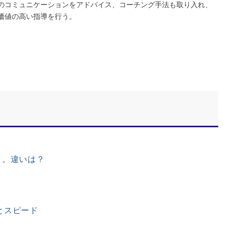
のコミュニケーションをアドバイス、コーチング手法も取り入れ、
価値の高い指導を行う。
さ。違いは？
」
とスピード