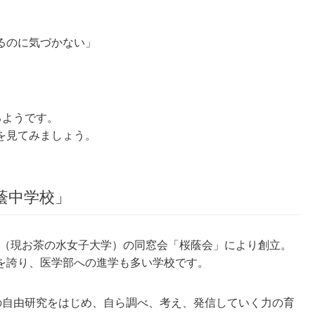
るのに気づかない」
」
るようです。
を見てみましょう。
蔭中学校」
校（現お茶の水女子大学）の同窓会「桜蔭会」により創立。
を誇り、医学部への進学も多い学校です。
自由研究をはじめ、自ら調べ、考え、発信していく力の育