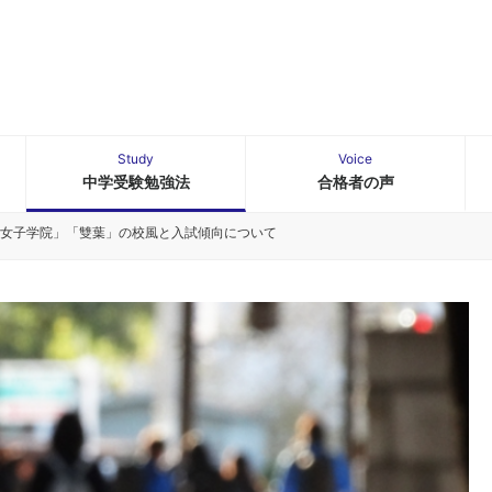
Study
Voice
中学受験勉強法
合格者の声
女子学院」「雙葉」の校風と入試傾向について