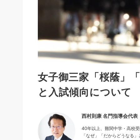
女子御三家「桜蔭」
と入試傾向について
西村則康 名門指導会代表
40年以上、難関中学・高校
「なぜ」「だからどうなる」