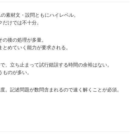
れの素材文・設問ともにハイレベル。
クだけでは不十分。
その後の処理が多量。
まとめていく能力が要求される。
ので、立ち止まって試行錯誤する時間の余裕はない。
うものが多い。
程度。記述問題が数問含まれるので速く解くことが必須。