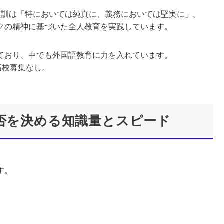
校訓は「特においては純真に、義務においては堅実に」。
クの精神に基づいた全人教育を実践しています。
ており、中でも外国語教育に力を入れています。
高校募集なし。
合否を決める知識量とスピード
す。