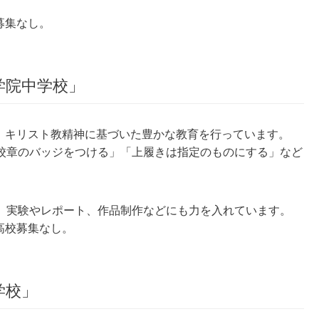
募集なし。
学院中学校」
校。キリスト教精神に基づいた豊かな教育を行っています。
校章のバッジをつける」「上履きは指定のものにする」など
、実験やレポート、作品制作などにも力を入れています。
高校募集なし。
学校」