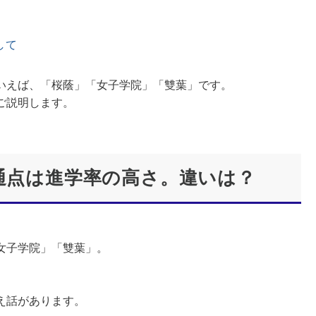
して
いえば、「桜蔭」「女子学院」「雙葉」です。
ご説明します。
共通点は進学率の高さ。違いは？
女子学院」「雙葉」。
。
え話があります。