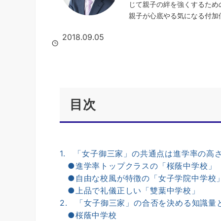
じて親子の絆を強くするため
親子が心底やる気になる付加
2018.09.05
目次
1. 「女子御三家」の共通点は進学率の高
●進学率トップクラスの「桜蔭中学校」
●自由な校風が特徴の「女子学院中学校
●上品で礼儀正しい「雙葉中学校」
2. 「女子御三家」の合否を決める知識量
●桜蔭中学校