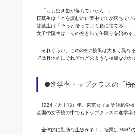
「もし空き缶が落ちていたら…」
桜蔭生は「本を読むのに夢中で缶が落ちてい
雙葉生は「そっと拾ってゴミ箱に捨てる」
女子学院生は「その空き缶で缶蹴りを始める
それぐらい、この3校の校風は大きく異な
では具体的にそれぞれどのような校風なのか
●進学率トップクラスの「桜
1924（大正13）年、東京女子高等師範学
全国の女子校の中でもトップクラスの進学率
全体的に勤勉な生徒が多く、授業は3年時の