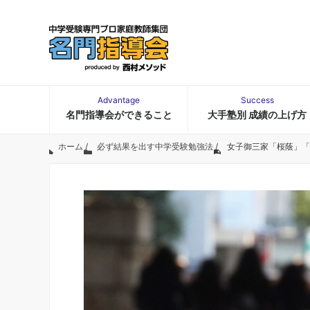
Advantage
Success
名門指導会ができること
大手塾別 成績の上げ方
ホーム
/
必ず結果を出す中学受験勉強法
/
女子御三家「桜蔭」「