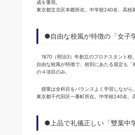
成を重視。
東京都文京区本郷所在。中学校240名、高校
●自由な校風が特徴の「女子
1870（明治3）年創立のプロテスタント
自由な校風が特徴で、校則にあたる規定も「
の４項目のみ。
授業は全科目をバランスよく学習しながら
東京都千代田区一番町所在。中学校240名、
●上品で礼儀正しい「雙葉中