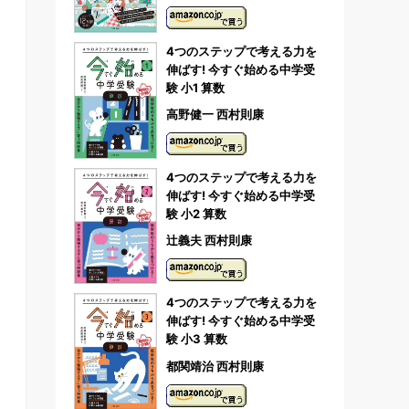
4つのステップで考える力を
伸ばす! 今すぐ始める中学受
験 小1 算数
高野健一 西村則康
4つのステップで考える力を
伸ばす! 今すぐ始める中学受
験 小2 算数
辻義夫 西村則康
4つのステップで考える力を
伸ばす! 今すぐ始める中学受
験 小3 算数
都関靖治 西村則康