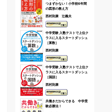
つまずかない！小学校6年間
の図形の教え方
西村則康 辻義夫
中学受験 入塾テストで上位ク
ラスに入るスタートダッシュ
［算数］
西村則康
中学受験 入塾テストで上位ク
ラスに入るスタートダッシュ
［国語］
西村則康
共働きだからできる 中学受
験必勝法！